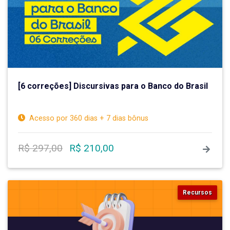
[6 correções] Discursivas para o Banco do Brasil
Acesso por 360 dias + 7 dias bônus
R$ 297,00
R$ 210,00
Recursos