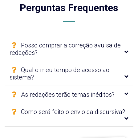
Perguntas Frequentes
Posso comprar a correção avulsa de
redações?
Qual o meu tempo de acesso ao
sistema?
As redações terão temas inéditos?
Como será feito o envio da discursiva?