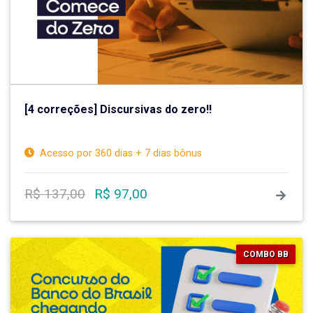
[4 correções] Discursivas do zero!!
Acesso por 360 dias + 7 dias bônus
R$ 137,00
R$ 97,00
COMBO BB