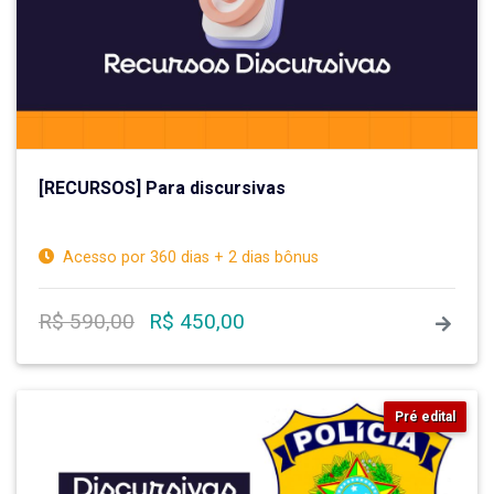
[RECURSOS] Para discursivas
Acesso por 360 dias + 2 dias bônus
R$ 590,00
R$ 450,00
Pré edital