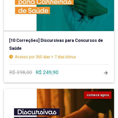
[10 Correções] Discursivas para Concursos de
Saúde
Acesso por 360 dias + 7 dias bônus
R$ 398,00
R$ 249,90
comece agora